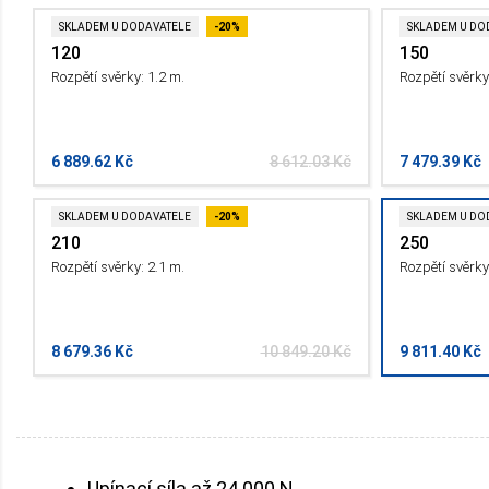
SKLADEM U DODAVATELE
-20%
SKLADEM U DO
120
150
Rozpětí svěrky: 1.2 m.
Rozpětí svěrky
6 889.62 Kč
8 612.03 Kč
7 479.39 Kč
SKLADEM U DODAVATELE
-20%
SKLADEM U DO
210
250
Rozpětí svěrky: 2.1 m.
Rozpětí svěrky
8 679.36 Kč
10 849.20 Kč
9 811.40 Kč
Upínací síla až 24 000 N