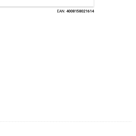
EAN:
4008158021614