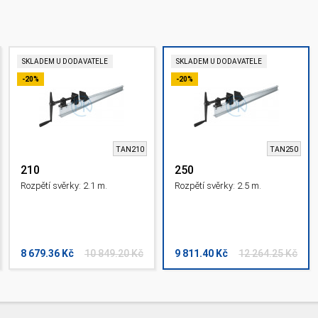
SKLADEM U DODAVATELE
SKLADEM U DODAVATELE
-20%
-20%
TAN210
TAN250
210
250
Rozpětí svěrky: 2.1 m.
Rozpětí svěrky: 2.5 m.
8 679.36 Kč
10 849.20 Kč
9 811.40 Kč
12 264.25 Kč