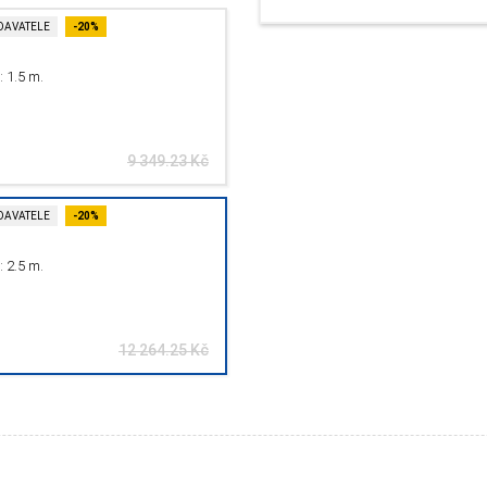
DAVATELE
-20%
: 1.5 m.
9 349.23 Kč
DAVATELE
-20%
: 2.5 m.
12 264.25 Kč