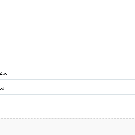
Z.pdf
.pdf