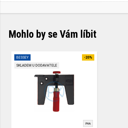
Mohlo by se Vám líbit
BESSEY
-20%
SKLADEM U DODAVATELE
PVA