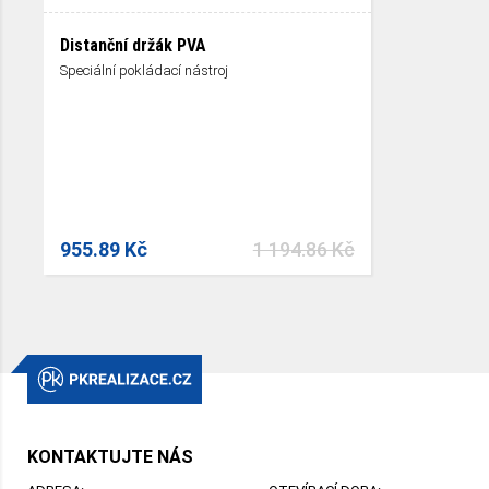
Distanční držák PVA
Speciální pokládací nástroj
955.89 Kč
1 194.86 Kč
KONTAKTUJTE NÁS