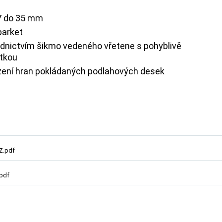
 7 do 35 mm
parket
řednictvím šikmo vedeného vřetene s pohyblivě
ytkou
ození hran pokládaných podlahových desek
Z.pdf
.pdf