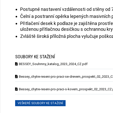
Postupné nastavení vzdálenosti od stěny od
Čelní a postranní opěrka lepených masivních 
Přitlačení desek k podlaze je zajištěna prost
uloženou přítlačnou desičkou s ochrannou kr
Zvláště široká příložná plocha vylučuje pošk
SOUBORY KE STAŽENÍ
BESSEY_Souhrnny_katalog_2023_2024_CZ.pdf
Bessey_chytre-reseni-pro-praci-se-drevem_prospekt_02_2023_C
Bessey_chytre-reseni-pro-praci-s-kovem_prospekt_02_2023_CZ
VEŠKERÉ SOUBORY KE STAŽENÍ