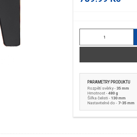
PARAMETRY PRODUKTU
Rozpětí svěrky
-
35 mm
Hmotnost
-
480 g
Šířka čelisti -
130 mm
Nastavitelné do -
7-35 mm