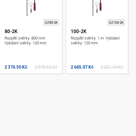
GZ80-2K
GZ100-2K
80-2K
100-2K
Rozpětí svěrky: 800 mm.
Rozpětí svěrky: 1 m. Vyložení
Vyložení svěrky: 120 mm.
svěrky: 120 mm.
2 376.50 Kč
2 970.62 Kč
2 665.07 Kč
3 331.34 Kč