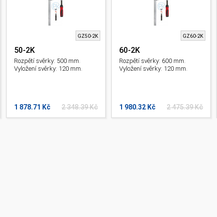
GZ50-2K
GZ60-2K
50-2K
60-2K
Rozpětí svěrky: 500 mm.
Rozpětí svěrky: 600 mm.
Vyložení svěrky: 120 mm.
Vyložení svěrky: 120 mm.
1 878.71 Kč
2 348.39 Kč
1 980.32 Kč
2 475.39 Kč