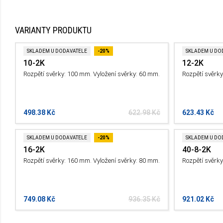
VARIANTY PRODUKTU
SKLADEM U DODAVATELE
-20%
SKLADEM U DO
10-2K
12-2K
Rozpětí svěrky: 100 mm. Vyložení svěrky: 60 mm.
Rozpětí svěrky
498.38 Kč
622.98 Kč
623.43 Kč
SKLADEM U DODAVATELE
-20%
SKLADEM U DO
16-2K
40-8-2K
Rozpětí svěrky: 160 mm. Vyložení svěrky: 80 mm.
Rozpětí svěrky
749.08 Kč
936.35 Kč
921.02 Kč