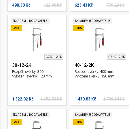
498.38 Kč
622.98 Kč
623.43 Kč
779.29 Kč
SKLADEM U DODAVATELE
SKLADEM U DODAVATELE
-20%
-20%
GZ30-12-2K
GZ40-12-2K
30-12-2K
40-12-2K
Rozpětí svěrky: 300 mm.
Rozpětí svěrky: 400 mm.
Vyložení svěrky: 120 mm.
Vyložení svěrky: 120 mm.
1 322.02 Kč
1 652.52 Kč
1 430.83 Kč
1 788.54 Kč
SKLADEM U DODAVATELE
SKLADEM U DODAVATELE
-20%
-20%