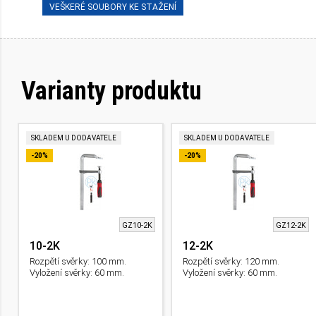
VEŠKERÉ SOUBORY KE STAŽENÍ
Varianty produktu
SKLADEM U DODAVATELE
SKLADEM U DODAVATELE
-20%
-20%
GZ10-2K
GZ12-2K
10-2K
12-2K
Rozpětí svěrky: 100 mm.
Rozpětí svěrky: 120 mm.
Vyložení svěrky: 60 mm.
Vyložení svěrky: 60 mm.