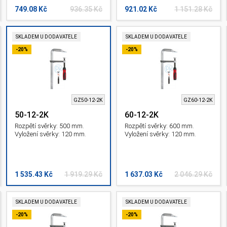
749.08 Kč
936.35 Kč
921.02 Kč
1 151.28 Kč
SKLADEM U DODAVATELE
SKLADEM U DODAVATELE
-20%
-20%
GZ50-12-2K
GZ60-12-2K
50-12-2K
60-12-2K
Rozpětí svěrky: 500 mm.
Rozpětí svěrky: 600 mm.
Vyložení svěrky: 120 mm.
Vyložení svěrky: 120 mm.
1 535.43 Kč
1 919.29 Kč
1 637.03 Kč
2 046.29 Kč
SKLADEM U DODAVATELE
SKLADEM U DODAVATELE
-20%
-20%