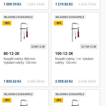
1 009.39 Kč
1 261.74 Kč
1 219.82 Kč
1 524.77 Kč
SKLADEM U DODAVATELE
SKLADEM U DODAVATELE
-20%
-20%
GZ80-12-2K
GZ100-12-2K
80-12-2K
100-12-2K
Rozpětí svěrky: 800 mm.
Rozpětí svěrky: 1 m. Vyložení
Vyložení svěrky: 120 mm.
svěrky: 120 mm.
1 830.62 Kč
2 288.28 Kč
2 038.63 Kč
2 548.28 Kč
SKLADEM U DODAVATELE
SKLADEM U DODAVATELE
-20%
-20%