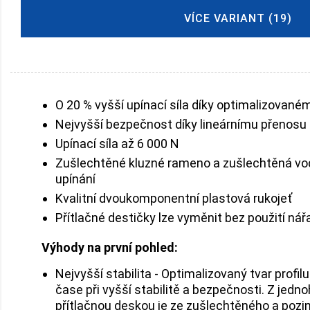
VÍCE VARIANT (19)
O 20 % vyšší upínací síla díky optimalizovaném
Nejvyšší bezpečnost díky lineárnímu přenosu 
Upínací síla až 6 000 N
Zušlechtěné kluzné rameno a zušlechtěná vo
upínání
Kvalitní dvoukomponentní plastová rukojeť
Přítlačné destičky lze vyměnit bez použití nář
Výhody na první pohled:
Nejvyšší stabilita - Optimalizovaný tvar profil
čase při vyšší stabilitě a bezpečnosti. Z je
přítlačnou deskou je ze zušlechtěného a pozin