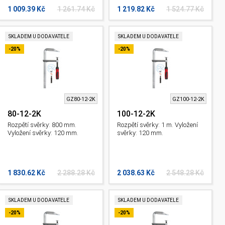
1 009.39 Kč
1 261.74 Kč
1 219.82 Kč
1 524.77 Kč
SKLADEM U DODAVATELE
SKLADEM U DODAVATELE
-20%
-20%
GZ80-12-2K
GZ100-12-2K
80-12-2K
100-12-2K
Rozpětí svěrky: 800 mm.
Rozpětí svěrky: 1 m. Vyložení
Vyložení svěrky: 120 mm.
svěrky: 120 mm.
1 830.62 Kč
2 288.28 Kč
2 038.63 Kč
2 548.28 Kč
SKLADEM U DODAVATELE
SKLADEM U DODAVATELE
-20%
-20%