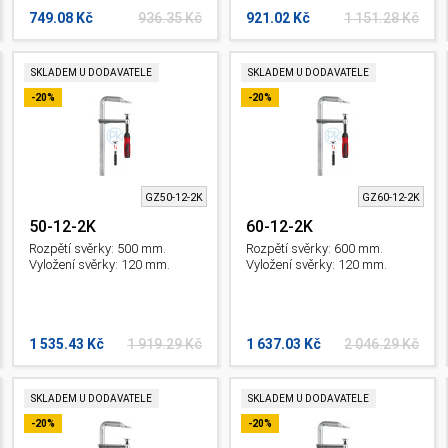
749.08 Kč
936.35 Kč
921.02 Kč
1 151.28 Kč
SKLADEM U DODAVATELE
SKLADEM U DODAVATELE
-20%
-20%
GZ50-12-2K
GZ60-12-2K
50-12-2K
60-12-2K
Rozpětí svěrky: 500 mm.
Rozpětí svěrky: 600 mm.
Vyložení svěrky: 120 mm.
Vyložení svěrky: 120 mm.
1 535.43 Kč
1 919.29 Kč
1 637.03 Kč
2 046.29 Kč
SKLADEM U DODAVATELE
SKLADEM U DODAVATELE
-20%
-20%