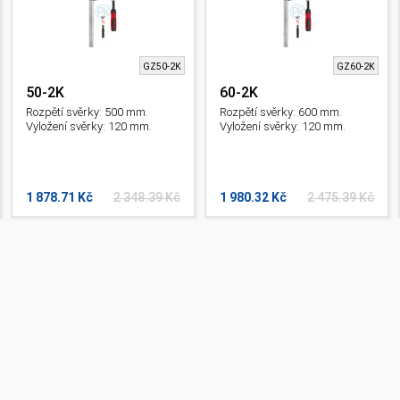
GZ50-2K
GZ60-2K
50-2K
60-2K
Rozpětí svěrky: 500 mm.
Rozpětí svěrky: 600 mm.
Vyložení svěrky: 120 mm.
Vyložení svěrky: 120 mm.
1 878.71 Kč
2 348.39 Kč
1 980.32 Kč
2 475.39 Kč