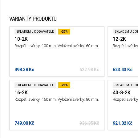
VARIANTY PRODUKTU
SKLADEM U DODAVATELE
-20%
SKLADEM U DO
10-2K
12-2K
Rozpětí svěrky: 100 mm. Vyložení svěrky: 60 mm.
Rozpětí svěrky
498.38 Kč
622.98 Kč
623.43 Kč
SKLADEM U DODAVATELE
-20%
SKLADEM U DO
16-2K
40-8-2K
Rozpětí svěrky: 160 mm. Vyložení svěrky: 80 mm.
Rozpětí svěrky
749.08 Kč
936.35 Kč
921.02 Kč