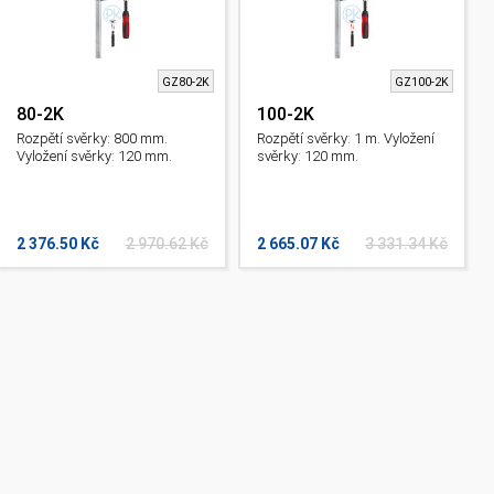
GZ80-2K
GZ100-2K
80-2K
100-2K
Rozpětí svěrky: 800 mm.
Rozpětí svěrky: 1 m. Vyložení
Vyložení svěrky: 120 mm.
svěrky: 120 mm.
2 376.50 Kč
2 970.62 Kč
2 665.07 Kč
3 331.34 Kč