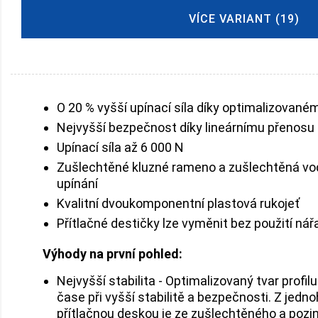
VÍCE VARIANT (19)
O 20 % vyšší upínací síla díky optimalizovaném
Nejvyšší bezpečnost díky lineárnímu přenosu 
Upínací síla až 6 000 N
Zušlechtěné kluzné rameno a zušlechtěná vo
upínání
Kvalitní dvoukomponentní plastová rukojeť
Přítlačné destičky lze vyměnit bez použití nář
Výhody na první pohled:
Nejvyšší stabilita - Optimalizovaný tvar profil
čase při vyšší stabilitě a bezpečnosti. Z je
přítlačnou deskou je ze zušlechtěného a pozin