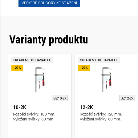
VEŠKERÉ SOUBORY KE STAŽENÍ
Varianty produktu
SKLADEM U DODAVATELE
SKLADEM U DODAVATELE
-20%
-20%
GZ10-2K
GZ12-2K
10-2K
12-2K
Rozpětí svěrky: 100 mm.
Rozpětí svěrky: 120 mm.
Vyložení svěrky: 60 mm.
Vyložení svěrky: 60 mm.