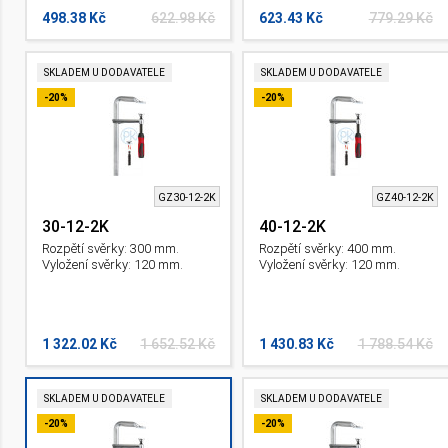
498.38 Kč
622.98 Kč
623.43 Kč
779.29 Kč
SKLADEM U DODAVATELE
SKLADEM U DODAVATELE
-20%
-20%
GZ30-12-2K
GZ40-12-2K
30-12-2K
40-12-2K
Rozpětí svěrky: 300 mm.
Rozpětí svěrky: 400 mm.
Vyložení svěrky: 120 mm.
Vyložení svěrky: 120 mm.
1 322.02 Kč
1 652.52 Kč
1 430.83 Kč
1 788.54 Kč
SKLADEM U DODAVATELE
SKLADEM U DODAVATELE
-20%
-20%