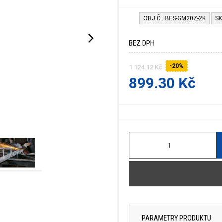
OBJ.Č.: BES-GM20Z-2K
SK
BEZ DPH
-20%
1 124.12 Kč
899.30 Kč
PARAMETRY PRODUKTU