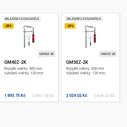
SKLADEM U DODAVATELE
SKLADEM U DODAVATELE
-20%
-20%
GM40Z-2K
GM50Z-2K
GM40Z-2K
GM50Z-2K
Rozpětí svěrky: 400 mm.
Rozpětí svěrky: 500 mm.
Vyložení svěrky: 120 mm.
Vyložení svěrky: 120 mm.
1 893.75 Kč
2 367.18 Kč
2 029.02 Kč
2 536.27 Kč