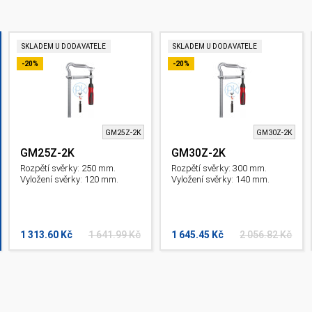
SKLADEM U DODAVATELE
SKLADEM U DODAVATELE
-20%
-20%
GM25Z-2K
GM30Z-2K
GM25Z-2K
GM30Z-2K
Rozpětí svěrky: 250 mm.
Rozpětí svěrky: 300 mm.
Vyložení svěrky: 120 mm.
Vyložení svěrky: 140 mm.
1 313.60 Kč
1 641.99 Kč
1 645.45 Kč
2 056.82 Kč