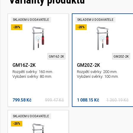
SKLADEM U DODAVATELE
SKLADEM U DODAVATELE
-20%
-20%
GM16Z-2K
GM20Z-2K
GM16Z-2K
GM20Z-2K
Rozpětí svěrky: 160 mm.
Rozpětí svěrky: 200 mm.
Vyložení svěrky: 80 mm.
Vyložení svěrky: 100 mm.
799.58 Kč
999.47 Kč
1 088.15 Kč
1 360.19 Kč
SKLADEM U DODAVATELE
-20%