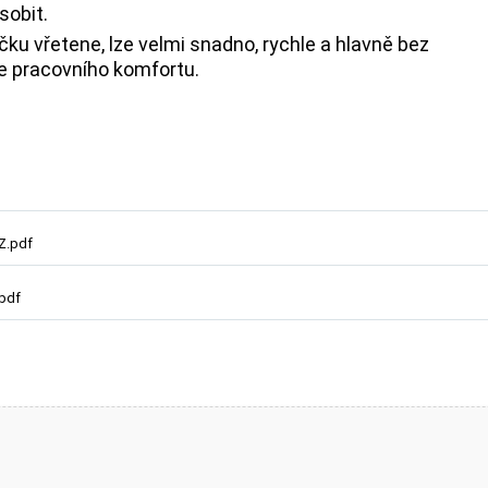
sobit.
čku vřetene, lze velmi snadno, rychle a hlavně bez
ce pracovního komfortu.
Z.pdf
.pdf