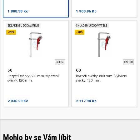
1 808.38 Kč
1 900.96 Kč
SKLADEM U DODAVATELE
SKLADEM U DODAVATELE
-20%
-20%
GSH50
GSH60
50
60
Rozpětí svěrky: 500 mm. Vyložení
Rozpětí svěrky: 600 mm. Vyložení
svěrky: 120 mm.
svěrky: 120 mm.
2 036.23 Kč
2 117.98 Kč
Mohlo by se Vám líbit