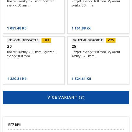
Rozpětí svěrky: 120 mm. Vyložení
Rozpětí svěrky: 160 mm. Vyložení
svěrky: 60 mm.
svěrky: 80 mm.
1 051.48 Kč
1 151.88 Kč
SKLADEM U DODAVATELE
-20%
SKLADEM U DODAVATELE
-20%
20
25
Rozpětí svěrky: 200 mm. Vyložení
Rozpětí svěrky: 250 mm. Vyložení
svěrky: 100 mm.
svěrky: 120 mm.
1 320.81 Kč
1 524.61 Kč
VÍCE VARIANT (8)
BEZ DPH