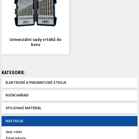
Univerzální sady vrtáků do
kovu
KATEGORIE:
ELEKTRICKÉ A PNEUMATICKÉ STROJE
RUČNÍ NÁŘADÍ
SPOJOVACÍ MATERIÁL
NÁSTROJE
Sady vrtáků
Pilové kotouče