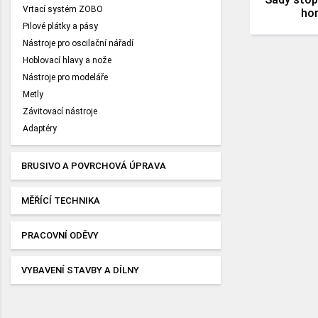
Vrtací systém ZOBO
hor
Pilové plátky a pásy
Nástroje pro oscilační nářadí
Hoblovací hlavy a nože
Nástroje pro modeláře
Metly
Závitovací nástroje
Adaptéry
BRUSIVO A POVRCHOVÁ ÚPRAVA
MĚŘÍCÍ TECHNIKA
PRACOVNÍ ODĚVY
VYBAVENÍ STAVBY A DÍLNY