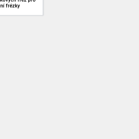
ní frézky