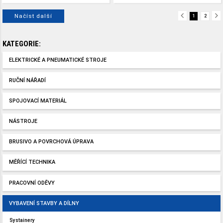
Načíst další
1
2
KATEGORIE:
ELEKTRICKÉ A PNEUMATICKÉ STROJE
RUČNÍ NÁŘADÍ
SPOJOVACÍ MATERIÁL
NÁSTROJE
BRUSIVO A POVRCHOVÁ ÚPRAVA
MĚŘÍCÍ TECHNIKA
PRACOVNÍ ODĚVY
VYBAVENÍ STAVBY A DÍLNY
Systainery