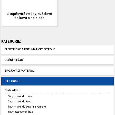
Stupňovité vrtáky, kuželové
do kovu a na plech
KATEGORIE:
ELEKTRICKÉ A PNEUMATICKÉ STROJE
RUČNÍ NÁŘADÍ
SPOJOVACÍ MATERIÁL
NÁSTROJE
Sady vrtáků
Sady vrtáků do dřeva
Sady vrtáků do kovu
Sady vrtáků do betonu a kamene
Sady stopkových fréz