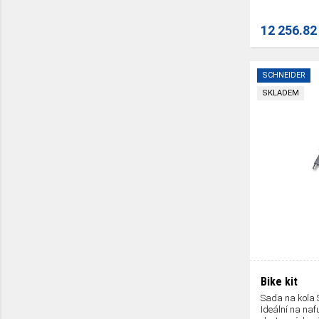
12 256.82
SCHNEIDER
SKLADEM
Bike kit
Sada na kola S
Ideální na naf