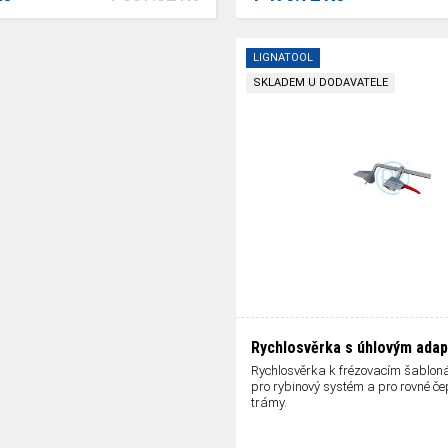
LIGNATOOL
SKLADEM U DODAVATELE
Rychlosvěrka s úhlovým ada
Rychlosvěrka k frézovacím šablon
pro rybinový systém a pro rovné č
trámy.