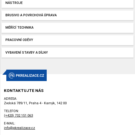
NÁSTROJE
BRUSIVO A POVRCHOVÁ ÚPRAVA
MĚŘÍCÍ TECHNIKA
PRACOVNÍ ODĚVY
VYBAVENÍ STAVBY A DÍLNY
KONTAKTUJTE NÁS
ADRESA:
Zvolská 789/11, Praha 4 - Kamýk, 142 00
TELEFON:
(+420) 732 151 063
E-MAIL:
info@pkrealizace.cz