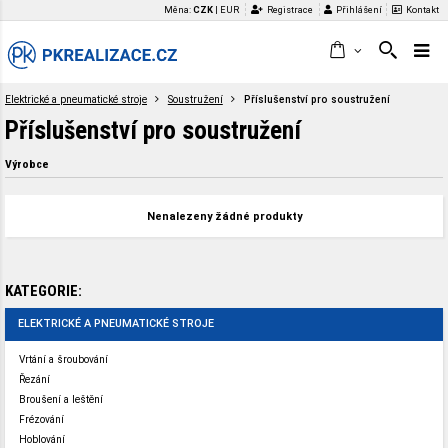
Měna:
CZK
|
EUR
Registrace
Přihlášení
Kontakt
Elektrické a pneumatické stroje
Soustružení
Příslušenství pro soustružení
Příslušenství pro soustružení
Výrobce
Nenalezeny žádné produkty
KATEGORIE:
ELEKTRICKÉ A PNEUMATICKÉ STROJE
Vrtání a šroubování
Řezání
Broušení a leštění
Frézování
Hoblování