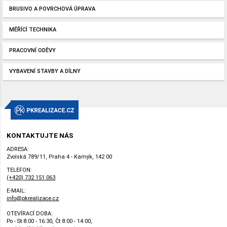
BRUSIVO A POVRCHOVÁ ÚPRAVA
MĚŘÍCÍ TECHNIKA
PRACOVNÍ ODĚVY
VYBAVENÍ STAVBY A DÍLNY
KONTAKTUJTE NÁS
ADRESA:
Zvolská 789/11, Praha 4 - Kamýk, 142 00
TELEFON:
(+420) 732 151 063
E-MAIL:
info@pkrealizace.cz
OTEVÍRACÍ DOBA:
Po - St 8:00 - 16:30, Čt 8:00 - 14:00,