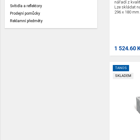
nářadí z kvali
Svítidla a reflektory
Lze skládat na
296 x 180 mm.
Prodejní pomůcky
Reklamní předměty
1 524.60 
TANOS
SKLADEM