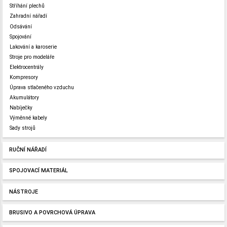
Stříhání plechů
Zahradní nářadí
Odsávání
Spojování
Lakování a karoserie
Stroje pro modeláře
Elektrocentrály
Kompresory
Úprava stlačeného vzduchu
Akumulátory
Nabíječky
Výměnné kabely
Sady strojů
RUČNÍ NÁŘADÍ
SPOJOVACÍ MATERIÁL
NÁSTROJE
BRUSIVO A POVRCHOVÁ ÚPRAVA