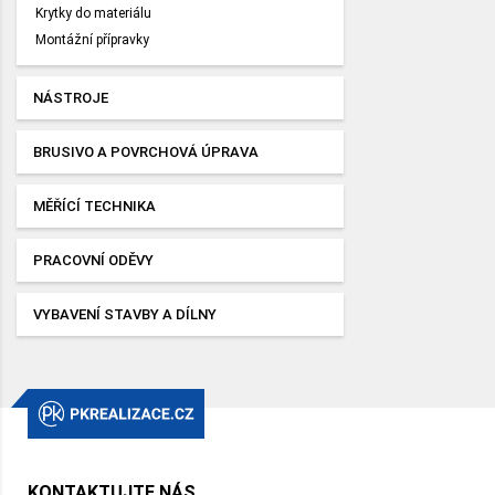
Krytky do materiálu
Montážní přípravky
NÁSTROJE
BRUSIVO A POVRCHOVÁ ÚPRAVA
MĚŘÍCÍ TECHNIKA
PRACOVNÍ ODĚVY
VYBAVENÍ STAVBY A DÍLNY
KONTAKTUJTE NÁS