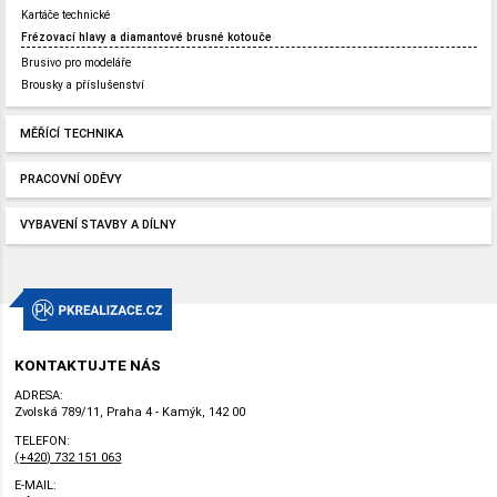
Kartáče technické
Frézovací hlavy a diamantové brusné kotouče
Brusivo pro modeláře
Brousky a příslušenství
MĚŘÍCÍ TECHNIKA
PRACOVNÍ ODĚVY
VYBAVENÍ STAVBY A DÍLNY
KONTAKTUJTE NÁS
ADRESA:
Zvolská 789/11, Praha 4 - Kamýk, 142 00
TELEFON:
(+420) 732 151 063
E-MAIL: