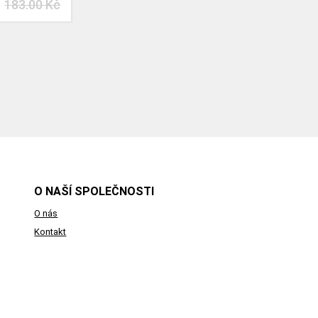
183.00 Kč
O NAŠÍ SPOLEČNOSTI
O nás
Kontakt