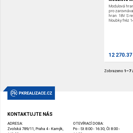
Modulová hran
pro zarovnáva
hran. 18V. S r
hloubky fréz 1
12 270.37
Zobrazeno
1–7
KONTAKTUJTE NÁS
ADRESA:
OTEVÍRACÍ DOBA:
Zvolská 789/11, Praha 4 - Kamýk,
Po - St 8:00 - 16:30, Čt 8:00 -