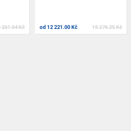
 261.04 Kč
od
12 221.00 Kč
15 276.25 Kč