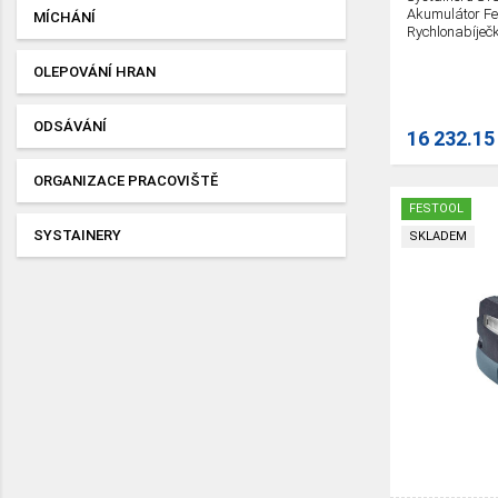
Akumulátor Fest
MÍCHÁNÍ
Rychlonabíječ
OLEPOVÁNÍ HRAN
ODSÁVÁNÍ
16 232.15
ORGANIZACE PRACOVIŠTĚ
FESTOOL
SYSTAINERY
SKLADEM