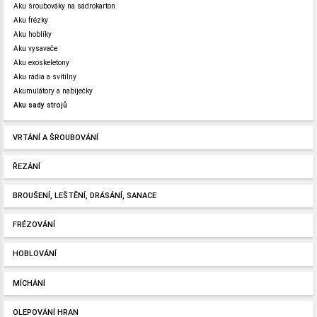
Aku šroubováky na sádrokarton
Aku frézky
Aku hoblíky
Aku vysavače
Aku exoskeletony
Aku rádia a svítilny
Akumulátory a nabíječky
Aku sady strojů
VRTÁNÍ A ŠROUBOVÁNÍ
ŘEZÁNÍ
BROUŠENÍ, LEŠTĚNÍ, DRÁSÁNÍ, SANACE
FRÉZOVÁNÍ
HOBLOVÁNÍ
MÍCHÁNÍ
OLEPOVÁNÍ HRAN